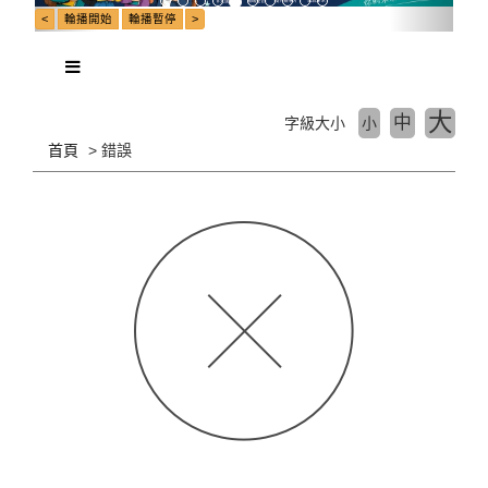
大
中
字級大小
小
首頁
錯誤