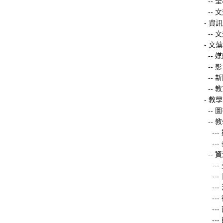
--
--
- 資
-- 
- 文
--
-- 
-- 
--
- 教
-- 
-- 
--
--
-- 
--
--
--
--
--
--