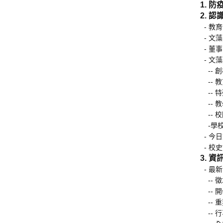
1. 
2. 
- 教
- 文
- 董
- 文
--
--
-- 
-- 
-- 
-學
- 今
- 校
3. 
- 最
-- 
--
-- 
-- 