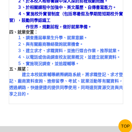
２、於本校人格修養課中深入探討前程規劃問題。
３、於相關課程中加強中、英文履歷、自傳書寫能力。
４、實施校外實習制度（包括寒暑假及學期間短期校外實
習），鼓勵同學認識工
作世界，規劃前程，做好就業準備。
四、就業安置：
１、調查應屆畢業生升學、就業意願。
２、與有關廠商聯絡徵詢就業機會。
３、建立求才、求職資料，並進行媒合作業，推荐就業。
４、以電話或信函調查校友就業概況，並建立就業資料。
５、實施現況調查，並追蹤輔導。
五、展望：
建立本校就業輔導網際網路系統，將求職登記、求才登
記、廠商資料查詢、進修留學、考試、就業活動等有關資料，
透過網路，快速便捷的提供同學使用，同時達到資源交流與共
享之目的。
TOP