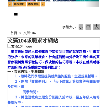
大
中
字級大小
小
首頁
文藻104
文藻104求職求才網站
畢業班同學於人格修養課中學習到目前的就業趨勢、行職業
的分析、未來的就業機會、社會經濟動向分析及工商企業的實
習參觀與實際求職技巧、做決策的技巧等等。本校在就業輔導
方面的現行措施重點要項簡列如后：
一、探索自我、生涯輔導：
１、隨時依同學需要提供就業諮詢服務、生涯規畫輔導。
２、開放『商業週刊』、『天下雜誌』等就業等有關圖書
及期刊，供
同學借閱。
３、將生涯教育之理念分別融入於本校一至五年級人格修
養課程中。