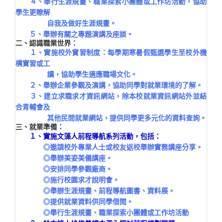
４、舉行生涯規畫、職業探索小團體或工作坊活動，協助
學生更瞭解
自我及做好生涯規畫。
５、舉辦有關之專題演講及座談。
二、認識職業世界：
１、實施校外實習制度：每學期寒暑假甄選學生至校外機
構實習或工
讀，協助學生適應職場文化。
２、舉辦企業參觀及演講，協助同學對就業環境的了解。
３、建立求職求才資訊網站，除本校就業資訊網站外並結
合青輔會及
其他民間就業網站，提供同學更多元化的資料查詢。
三、就業準備：
１、實施文藻人前程導航系列活動，包括：
◎邀請校外專業人士或校友返校舉辦實務講座分享。
◎舉辦美姿美儀講座。
◎安排同學參觀廠商。
◎施行校園求才說明會。
◎舉辦生涯規畫、前程導航圖書、資料展。
◎提供就業資料供同學借閱。
◎舉行生涯規畫、職業探索小團體或工作坊活動