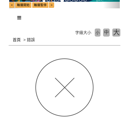
大
中
字級大小
小
首頁
錯誤