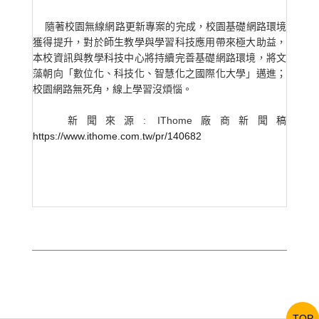
隨著校園無線網路更新專案的完成，校園基礎網路環境
獲得提升，對於師生教學與學習科技應用帶來極大助益，
本校資訊與教學科技中心將持續完善基礎網路環境，將文
藻朝向「數位化、科技化、智慧化之國際化大學」邁進；
校園網路無死角，線上學習沒煩惱。
新聞來源: IThome廠商新聞稿
https://www.ithome.com.tw/pr/140682
TOP