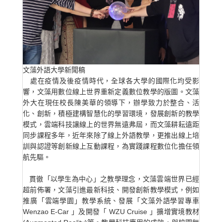
文藻外語大
處在疫情及後疫情時代，全球各大學的國際化均受影
響，文藻用數位線上世界重新定義數位教學的版圖。文藻
外大在現任校長陳美華的領導下，辦學致力於整合、活
化、創新，積極建構智慧化的學習環境，發展創新的教學
模式，雲端科技讓線上的世界無遠弗屆，而文藻耕耘遠距
同步課程多年，近年來除了線上外語教學，更推出線上培
訓與認證等創新線上互動課程，為實踐課程數位化擔任領
航先驅。
貫徹「以學生為中心」之教學理念，文藻雲端世界已經
超前佈署，文藻引進最新科技、開發創新教學模式，例如
推廣「雲端學園」教學系統、發展「文藻外語學習專車
Wenzao E-Car 」及開發「 WZU Cruise 」擴增實境教材