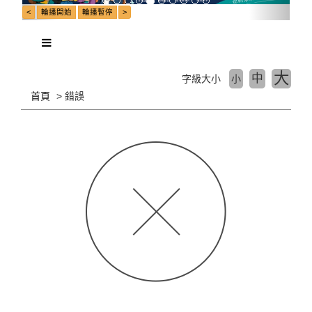
大
中
字級大小
小
首頁
錯誤