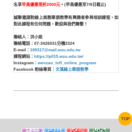
名享
早鳥優惠現折2000元
。(早鳥優惠至7/9日截止)
誠摯邀請對線上商務華語教學有興趣者參與培訓課程，如
對此課程有任何問題，歡迎與我們聯繫！
聯絡人：洪小姐
聯絡電話：07-3426031分機3324
E-mail：
100317@mail.wzu.edu.tw
課程網站：
https://p015.wzu.edu.tw/
Instagram：
wenzao_tcfl_online_program
Facebook 粉絲專頁：
文藻線上華語教學
TOP