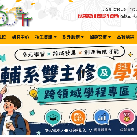
:::
首頁
ENGLISH
資訊
贊助文藻
未來學生
新生
在校生
校
單位
研究中心
招生資訊
對外服務
國際交流
高教深耕