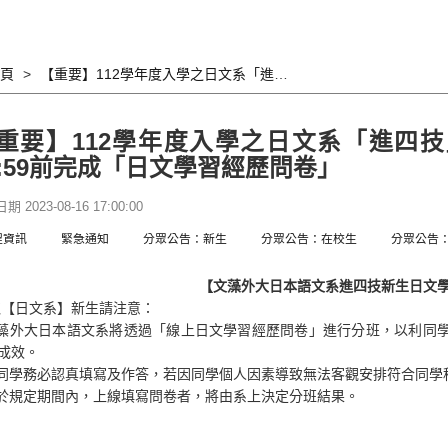
頁
【重要】112學年度入學之日文系「進四技」新生，請於今日(8/16)晚上23:59前完成「日文學習經歷問卷」
重要】112學年度入學之日文系「進四技」
3:59前完成「日文學習經歷問卷」
 2023-08-16 17:00:00
程資訊
緊急通知
分眾公告：新生
分眾公告：在校生
分眾公告
【
文藻外大
日本語文系進四技新生日文
取【日文系】新生請注意：
文藻外大日本語文系將透過「線上日文學習經歷問卷」進行分班，以利同
成效。
請同學務必認真填寫及作答，若因同學個人因素導致無法客觀安排符合同學
未於規定期間內，上線填寫問卷者，將由系上決定分班結果。