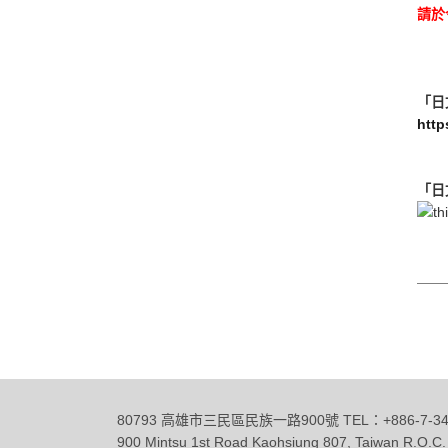
請於
「日
htt
「日
80793 高雄市三民區民族一路900號 TEL：+886-7-342
900 Mintsu 1st Road Kaohsiung 807, Taiwan R.O.C.