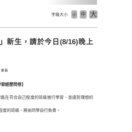
大
中
字級大小
小
新生，請於今日(8/16)晚上
：家長
學習經歷問卷】
學能在符合自己程度的班級進行學習、並達到理想的
程度的班級，將由同學自行負責。