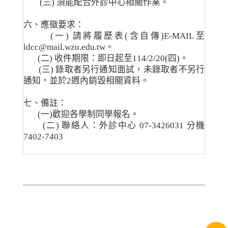
(三) 須能配合外診中心相關作業。
六、應徵要求：
(一) 請將履歷表(含自傳)E-MAIL至
ldcc@mail.wzu.edu.tw。
(二) 收件期限：即日起至114/2/20(四)。
(三) 錄取者另行通知面試，未錄取者不另行
通知，並於2週內銷毀相關資料。
七、備註：
(一)歡迎各學制同學報名。
(二) 聯絡人：外診中心 07-3426031 分機
7402-7403