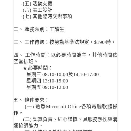
(五) 活動支援
(六) 美工設計
(七) 其他臨時交辦事項
二、 職務類別：工讀生
三、 工作待遇：按勞動基準法規定，$190/時。
四、 工作時間：以必要時間為主，其他時間依
空堂排班。
必要時間：
★
星期三 08:10-10:00及14:10-17:00
星期四 13:10-15:00
星期五 09:10-12:00
五、 條件要求：
(一) 熟悉Microsoft Office各項電腦軟體操
作。
(二) 認真負責、細心謹慎、具服務熱忱與溝
通協調能力。