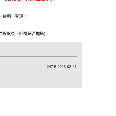
）
，逾期不受理。
要程度後，回覆是否通過
。
)
247 B 2025-02-21