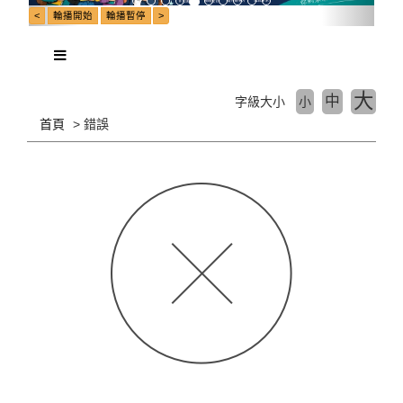
大
中
字級大小
小
首頁
錯誤