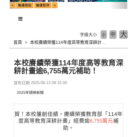
大
中
字級大小
小
首頁
本校賡續榮獲114年度高等教育深耕計畫逾6,755萬元補助！
本校賡續榮獲114年度高等教育深
耕計畫逾6,755萬元補助！
發布日期 2025-06-13 09:15:00
2025年頭條新聞
賀！本校屢創佳績，賡續榮獲教育部「114年
度高等教育深耕計畫」經費逾
萬元
補
6,755
助。