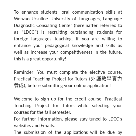
To enhance students' oral communication skills at
Wenzao Ursuline University of Languages, Language
Diagnostic Consulting Center (hereinafter referred to
as “LDCC”) is recruiting outstanding students for
foreign languages teaching. If you are willing to
enhance your pedagogical knowledge and skills as
well as increase your competitiveness in the future,
this is a great opportunity!
Reminder: You must complete the elective course,
Practical Teaching Project for Tutors (
外語教學實力
養成
), before submitting your online application!
Welcome to sign up for the credit course: Practical
Teaching Project for Tutors while selecting your
courses for the fall semester.
For further information, please stay tuned to LDCC’s
websites and Emails.
The submission of the applications will be due by