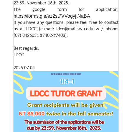
23:59, November 16th, 2025.
The google form for application:
https://forms.gle/ez2st7VVogyjtNaBA
If you have any questions, please feel free to contact
us at LDCC (e-mail: ldcc@mail.wzu.edu.tw / phone:
(07) 3426031 #7402-#7403).
Best regards,
LDCC
2025.07.04