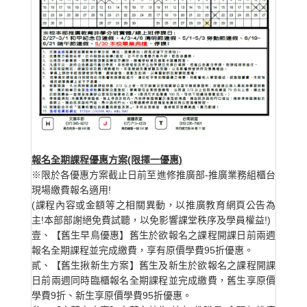
報名全期課程優惠方案(限擇一優惠)
※限於各優惠方案截止日前至進修推廣部-推廣業務組櫃台
現場繳費報名適用!
(課程內容或金額等之相關異動，以推廣教育網頁公告為
主!本部部謝絕免費試聽，以免影響課堂秩序及學員權益!)
壹、【舊生早鳥優惠】舊生於欲報名之課程開課日前兩週
報名全期課程並完成繳費，享有原價學費95折優惠。
貳、【舊生揪新生方案】舊生及新生於欲報名之課程開課
日前兩週同時臨櫃報名全期課程並完成繳費，舊生享原價
學費9折、新生享原價學費95折優惠。