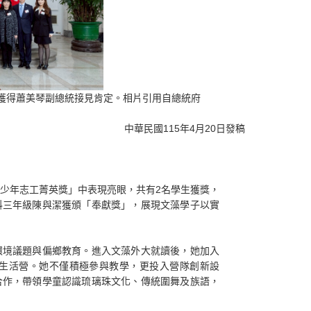
，獲得蕭美琴副總統接見肯定。相片引用自總統府
新聞稿
中華民國115年4月20日發稿
少年志工菁英獎」中表現亮眼，共有2名學生獲獎，
科三年級陳與潔獲頒「奉獻獎」，展現文藻學子以實
境議題與偏鄉教育。進入文藻外大就讀後，她加入
生活營。她不僅積極參與教學，更投入營隊創新設
合作，帶領學童認識琉璃珠文化、傳統圍舞及族語，