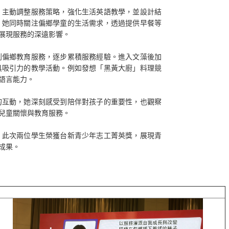
主動調整服務策略，強化生活英語教學，並設計結
。她同時關注偏鄉學童的生活需求，透過提供早餐等
展現服務的深遠影響。
偏鄉教育服務，逐步累積服務經驗。進入文藻後加
具吸引力的教學活動。例如發想「黑黃大廚」料理競
語言能力。
互動，她深刻感受到陪伴對孩子的重要性，也觀察
兒童關懷與教育服務。
此次兩位學生榮獲台新青少年志工菁英獎，展現青
成果。