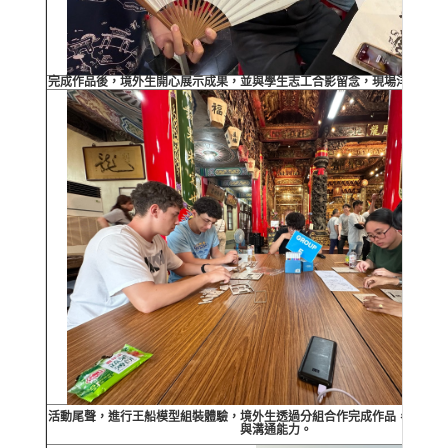
完成作品後，境外生開心展示成果，並與學生志工合影留念，現場洋溢溫馨
活動尾聲，進行王船模型組裝體驗，境外生透過分組合作完成作品，在互動
與溝通能力。