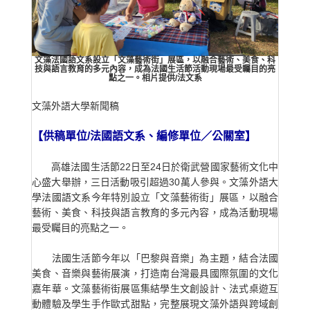
文藻法國語文系設立「文藻藝術街」展區，以融合藝術、美食、科
技與語言教育的多元內容，成為法國生活節活動現場最受矚目的亮
點之一。相片提供/法文系
文藻外語大
【供稿單位/法國語文系、編修單位／公關室】
高雄法國生活節22日至24日於衛武營國家藝術文化中
心盛大舉辦，三日活動吸引超過30萬人參與。文藻外語大
學法國語文系今年特別設立「文藻藝術街」展區，以融合
藝術、美食、科技與語言教育的多元內容，成為活動現場
最受矚目的亮點之一。
法國生活節今年以「巴黎與音樂」為主題，結合法國
美食、音樂與藝術展演，打造南台灣最具國際氛圍的文化
嘉年華。文藻藝術街展區集結學生文創設計、法式桌遊互
動體驗及學生手作歐式甜點，完整展現文藻外語與跨域創