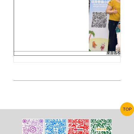
來自各校法語教
TOP