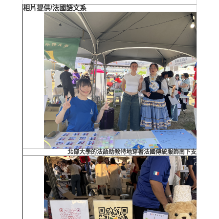
相片提供/法國語文系
北部大學的法語助教特地穿著法國傳統服飾南下支援