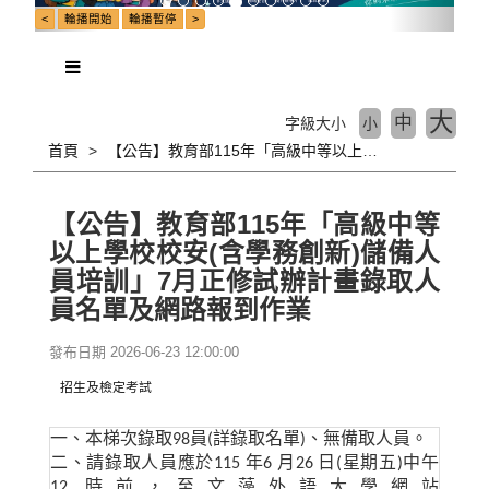
大
中
字級大小
小
首頁
【公告】教育部115年「高級中等以上學校校安(含學務創新)儲備人員培訓」7月正修試辦計畫錄取人員名單及網路報到作業
【公告】教育部115年「高級中等
以上學校校安(含學務創新)儲備人
員培訓」7月正修試辦計畫錄取人
員名單及網路報到作業
發布日期 2026-06-23 12:00:00
招生及檢定考試
一、本梯次錄取
98
員
(
詳錄取名單
)
、無備取人員。
二、請錄取人員應於
115
年
6
月
26
日
(
星期五
)
中午
12
時前，至文藻外語大學網站