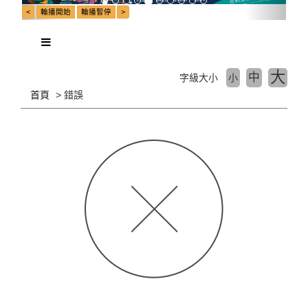
大
中
字級大小
小
首頁
錯誤