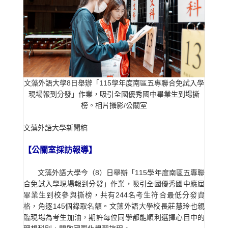
文藻外語大學8日舉辦「115學年度南區五專聯合免試入學
現場報到分發」作業，吸引全國優秀國中畢業生到場撕
榜。相片攝影/公關室
文藻外語大
【公關室採訪報導】
文藻外語大學今（8）日舉辦「115學年度南區五專聯
合免試入學現場報到分發」作業，吸引全國優秀國中應屆
畢業生到校參與撕榜，共有244名考生符合最低分發資
格，角逐145個錄取名額。文藻外語大學校長莊慧玲也親
臨現場為考生加油，期許每位同學都能順利選擇心目中的