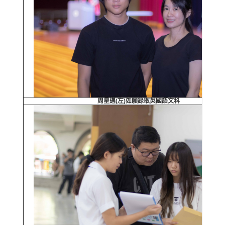
周星邁(左)如願錄取英國語文科