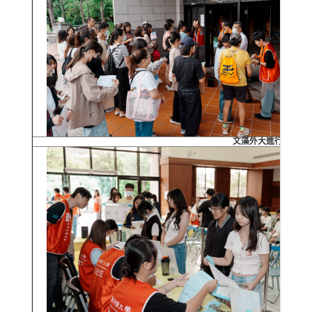
文藻外大進行115