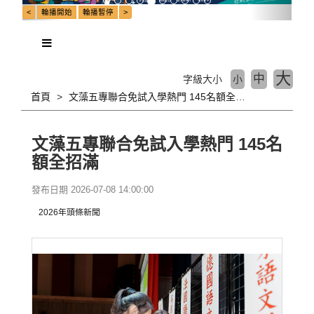
大
中
字級大小
小
首頁
文藻五專聯合免試入學熱門 145名額全招滿
文藻五專聯合免試入學熱門 145名
額全招滿
發布日期 2026-07-08 14:00:00
2026年頭條新聞