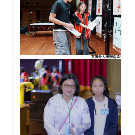
文藻外大舉辦南區五專聯合