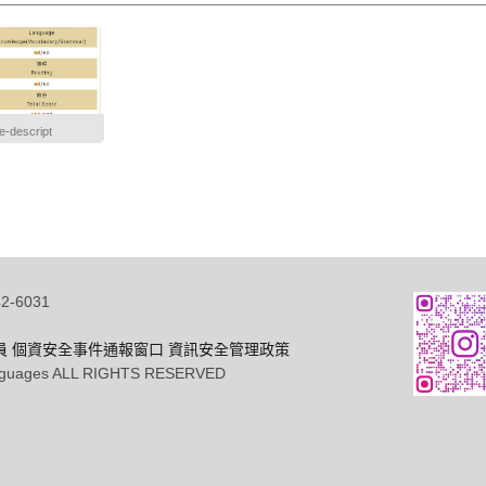
e-descript
-6031
員
個資安全事件通報窗口
資訊安全管理政策
Languages ALL RIGHTS RESERVED