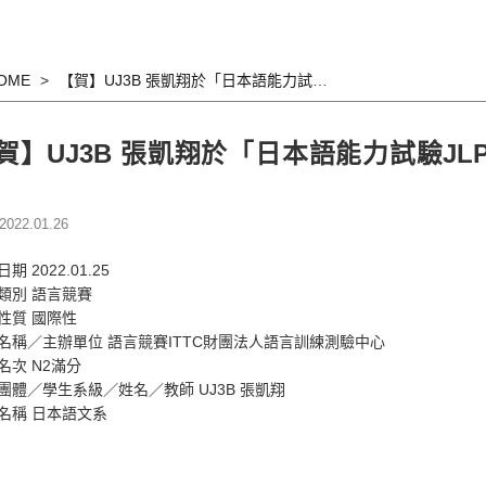
OME
【賀】UJ3B 張凱翔於「日本語能力試驗JLPT 2021年第2回測驗」榮獲滿分
賀】UJ3B 張凱翔於「日本語能力試驗JLP
022.01.26
日期
2022.01.25
類別
語言競賽
性質
國際性
名稱／主辦單位
語言競賽ITTC財團法人語言訓練測驗中心
名次
N2滿分
團體／學生系級／姓名／教師
UJ3B 張凱翔
名稱
日本語文系