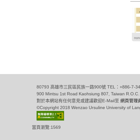
non
80793 高雄市三民區民族一路900號 TEL：+886-7-342
900 Mintsu 1st Road Kaohsiung 807, Taiwan R.O.C.
對於本網站有任何意見或建議歡迎E-Mail至
網頁管理
©Copyright 2018 Wenzao Ursuline University of 
當頁瀏覽:1569