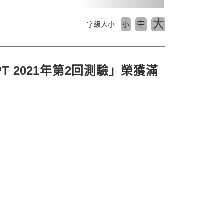
大
中
字級大小
小
T 2021年第2回測驗」榮獲滿