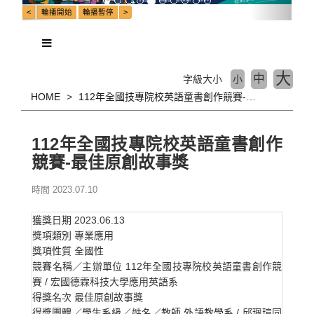
大
中
字級大小
小
HOME
112年全國技專院校英語童書創作競賽-最佳原創故事獎
112年全國技專院校英語童書創作
競賽-最佳原創故事獎
時間 2023.07.10
獲獎日期
2023.06.13
獎項類別
專業應用
獎項性質
全國性
競賽名稱／主辦單位
112年全國技專院校英語童書創作競
賽 / 宏國德霖科技大學應用英語系
得獎名次
最佳原創故事獎
得獎團體／學生系級／姓名／教師
外語教學系 / 邱珮瑄同