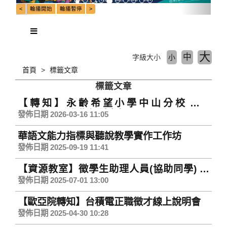
大
中
字級大小
小
首頁
標籤文章
標籤文章
【轉知】永齡希望小學中山分校招募
1143&1151學期課輔老師
發佈日期 2026-03-16 11:05
華語文能力指標與聽說教學實作工作坊
發佈日期 2025-09-19 11:41
【資源教室】徵學生助理人員(協助同學) 自
114.07.01(一)至114.08.10(日)止
發佈日期 2025-07-01 13:00
【歐亞院轉知】台積電正職徵才線上說明會
發佈日期 2025-04-30 10:28