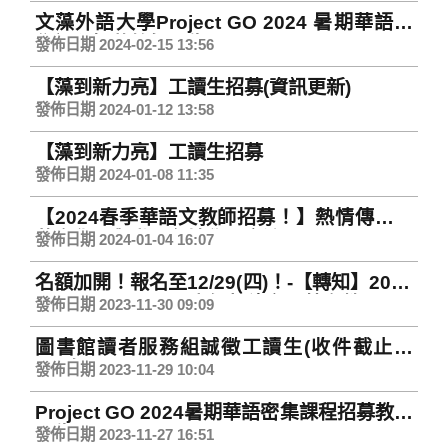
文藻外語大學Project GO 2024 暑期華語密
集課程招募教師公告
發佈日期 2024-02-15 13:56
【藻到新力亮】工讀生招募(資訊更新)
發佈日期 2024-01-12 13:58
【藻到新力亮】工讀生招募
發佈日期 2024-01-08 11:35
【2024春季華語文教師招募！】熱情傳承中
華文化，與世界各地學子交流
發佈日期 2024-01-04 16:07
名額加開！報名至12/29(四)！-【轉知】2024
Project LAKBAY 寒假菲律賓全英文營
發佈日期 2023-11-30 09:09
圖書館讀者服務組誠徵工讀生(收件截止日
112年12月4日)
發佈日期 2023-11-29 10:04
Project GO 2024暑期華語密集課程招募教師
公告
發佈日期 2023-11-27 16:51