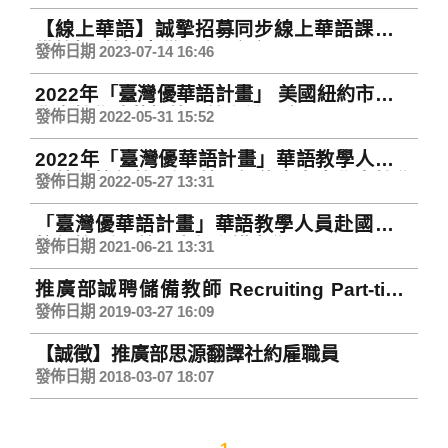
【線上華語】誠摯招募同步線上華語課程儲
備教師 (教授臺灣國小國語課程)
發佈日期 2023-07-14 16:46
2022年「臺灣優華語計畫」 美國紐約市立大
學亨特學院華師外派線上說明會
發佈日期 2022-05-31 15:52
2022年「臺灣優華語計畫」華語教學人員赴
國外學校任教甄選(美國紐約市立大學亨特學
發佈日期 2022-05-27 13:31
院)
「臺灣優華語計畫」華語教學人員赴國外學
校任教甄選(美國南伊利諾大學)
發佈日期 2021-06-21 13:31
推廣部誠聘儲備教師 Recruiting Part-time
Teachers
發佈日期 2019-03-27 16:09
【誠徵】推廣部思源翻譯社約雇職員
發佈日期 2018-03-07 18:07