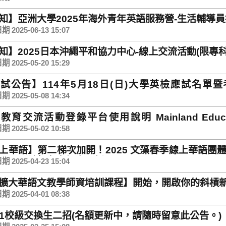
知】亞洲大學2025年海外青年英語服務營-生活輔導
 2025-06-13 15:07
知】2025日本沖繩平和協力中心-線上交流活動(限專科部
 2025-05-20 15:29
試公告】114年5月18日(日)大學英檢應試名單暨考場資訊 Li
ay, May 18, 2025
 2025-05-08 14:34
育交流活動登錄平台使用說明 Mainland Education Ex
ck Guide
 2025-05-02 10:58
上華語】第二梯次加開！2025 文藻春季線上華語團體
！5/10前報名享優惠現折2000元！
 2025-04-23 15:04
擴大華語文教學師資培訓課程】開始，開啟你的斜槓
 2025-04-01 08:38
4-1校級交換生二招(名額更新中，請隨時留意此公告。)