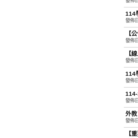
發佈日期
11
發佈日期
【公告
發佈日期
【線
享優
發佈日期
11
發佈日期
11
發佈日期
外教
202
發佈日期
【重要