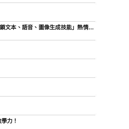
解鎖文本、語音、圖像生成技能」熱情招
教學力！