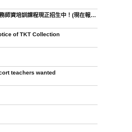
實務師資培訓課程現正招生中！(現在報名
of TKT Collection
 teachers wanted