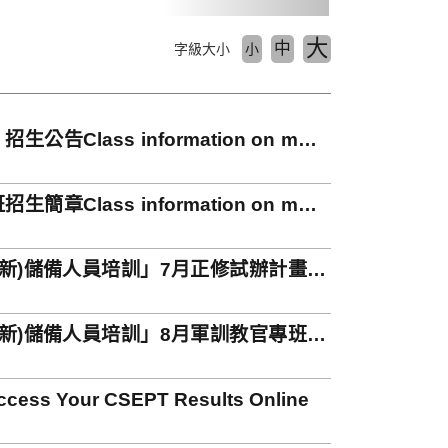
大
中
字級大小
小
ass information on main
ass information on main
新)儲備人員培訓」7月正修試辦計畫錄
新)儲備人員培訓」8月軍訓教官專班錄
Your CSEPT Results Online