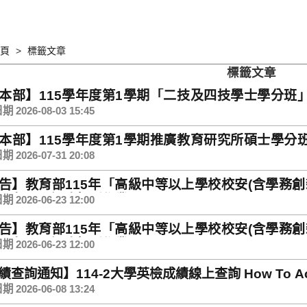
頁
標籤文章
標籤文章
本部】115學年度第1學期「二技及四技學士學分班」招生公告Cl
pus
 2026-08-03 15:45
本部】115學年度第1學期推廣教育研究所碩士學分班招生簡章Cl
pus
 2026-07-31 20:08
告】教育部115年「高級中等以上學校校安(含學務創
員名單及網路報到作業
 2026-06-23 12:00
告】教育部115年「高級中等以上學校校安(含學務創
員名單及網路報到作業
 2026-06-23 12:00
查詢通知】114-2大學英檢成績線上查詢 How To Access 
 2026-06-08 13:24