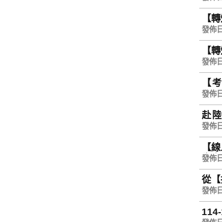
【轉
發佈日期
【轉
發佈日期
【考
Sund
發佈日期
赴陸教
Qui
發佈日期
【線
生中
發佈日期
從【
發佈日期
11