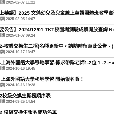
 2025-02-07 11:21
上華語】2025 文藻幼兒及兒童線上華語團體班教學
鳥優惠現折2000元！)
 2025-02-05 14:07
公告】2024/12/01 TKT校園場測驗成績開放查詢 Notice 
 2025-01-07 09:24
3-2-校級交換生二招(名額更新中，請隨時留意此公告。)
 2024-10-17 13:47
4上海外國語大學移地學習-徵求帶隊老師1-2位 1 -2 escort
 2024-10-16 19:45
24上海外國語大學移地學習 開始報名囉！
 2024-10-16 19:28
3-2校級交換生撕榜順序表
 2024-09-25 14:54
3-2 校級交換生報名成功名單