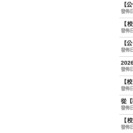
【公
發佈日期
【校
info
發佈日期
【公
計畫
發佈日期
20
發佈日期
【校
on 
發佈日期
從【
發佈日期
【校
info
發佈日期