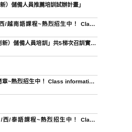
創新）儲備人員推薦培訓試辦計畫」
/西/越南語課程~熱烈招生中！ Class
創新）儲備人員培訓」共5梯次召訓實施
烈招生中！ Class information
/西/泰語課程~熱烈招生中！ Class