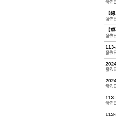
發佈日期
【線
享早
發佈日期
【重要
發佈日期
11
發佈日期
202
發佈日期
20
發佈日期
11
發佈日期
11