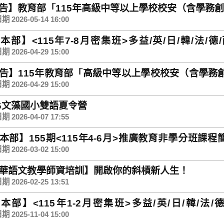
告】教育部「115年高級中等以上學校校安（含學務
 2026-05-14 16:00
本部】<115年7-8月密集班>多益/英/日/韓/法/德
rmation on main campus
 2026-04-29 15:00
告】115年教育部「高級中等以上學校校安（含學務
 2026-04-29 15:00
26文藻國小雙語夏令營
 2026-04-07 17:55
本部】155期<115年4-6月>推廣教育非學分班課程簡章~熱
main campus
 2026-03-02 15:00
華語文教學師資培訓】開啟你的斜槓新人生！
 2026-02-25 13:51
本部】<115年1-2月密集班>多益/英/日/韓/法/德
rmation on main campus
 2025-11-04 15:00