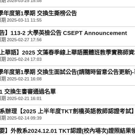
 2025-03-25 15:08
4學年度第1學期 交換生撕榜公告
 2025-03-11 11:55
】113-2 大學英檢公告 CSEPT Announcement
 2025-02-27 17:56
上華語】2025 文藻春季線上華語團體班教學實務師資培
惠現折2000元！
 2025-02-24 17:03
4學年度第1學期 交換生面試公告(請隨時留意公告更新)
 2025-02-21 16:08
4-1 交換生書審通過名單
 2025-02-21 16:01
系辦理【2025 上半年度TKT劍橋英語教師認證考試】(報名
5 TKT ON-CAMPUS
 2025-02-14 09:39
】外教系2024.12.01 TKT認證(校內場次)證照結果領取通知 