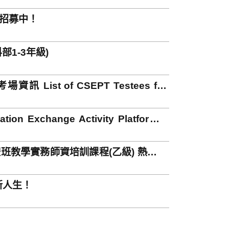
員招募中！
1-3年級)
st of CSEPT Testees for
change Activity Platform –
班教學實務師資培訓課程(乙級) 熱情招
新人生！