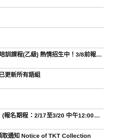
訓課程(乙級) 熱情招生中！3/8前報名
-已更新所有語組
期程：2/17至3/20 中午12:00止)
Notice of TKT Collection