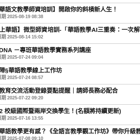
華語文教學師資培訓】開啟你的斜槓新人生！
 2025-08-19 08:38
上華語】微型師資培訓-「華語教學AI三重奏：一次
！
 2025-08-14 15:02
DNA －專班華語教學實務系列講座
 2025-07-24 09:04
助陣§華語教學線上工作坊
 2025-07-24 08:57
教育交流活動登錄要點提醒｜請師長務必配合
 2025-07-22 09:20
4-2 校級國際暨兩岸交換學生！(名額將持續更新)
 2025-07-16 13:55
華語教學更有感？《全語言教學觀工作坊》帶你升級
 2025-07-08 09:10